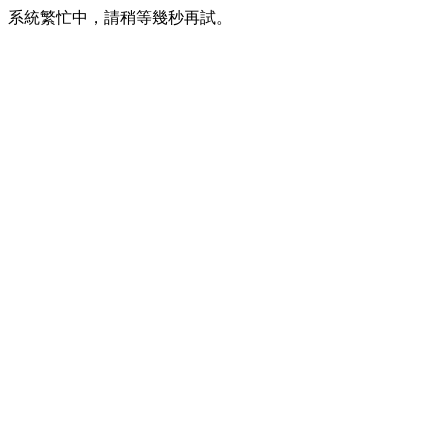
系統繁忙中，請稍等幾秒再試。