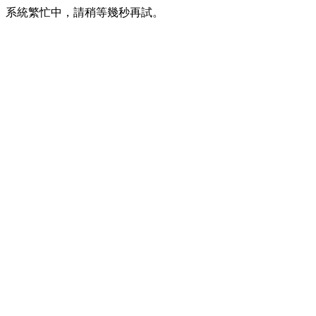
系統繁忙中，請稍等幾秒再試。