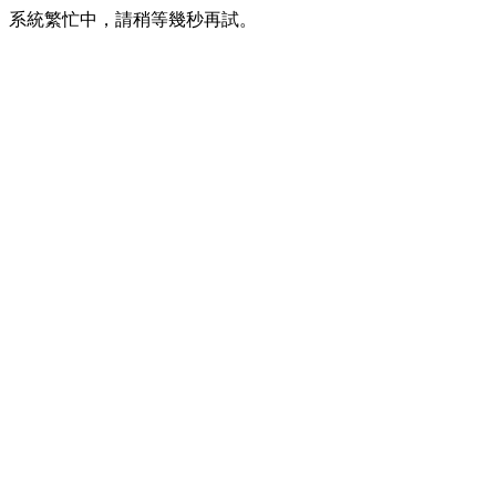
系統繁忙中，請稍等幾秒再試。