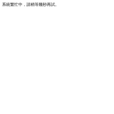
系統繁忙中，請稍等幾秒再試。