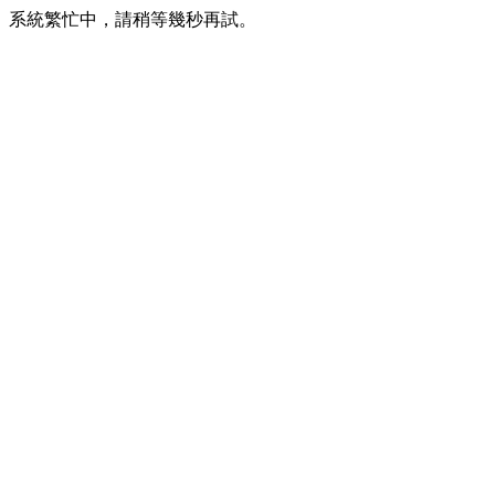
系統繁忙中，請稍等幾秒再試。