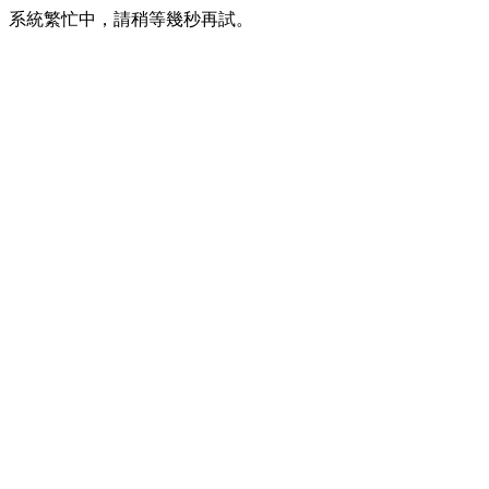
系統繁忙中，請稍等幾秒再試。