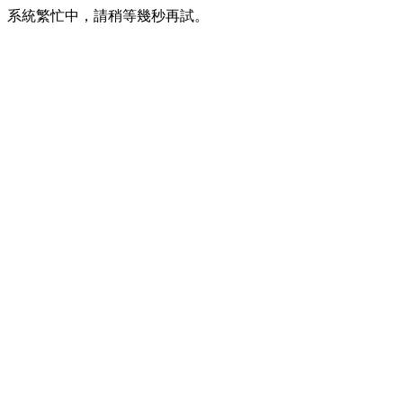
系統繁忙中，請稍等幾秒再試。