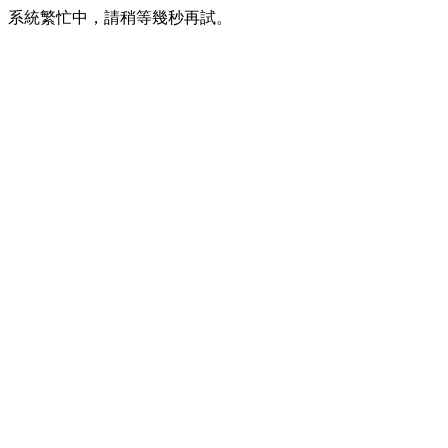
系統繁忙中，請稍等幾秒再試。