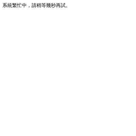
系統繁忙中，請稍等幾秒再試。