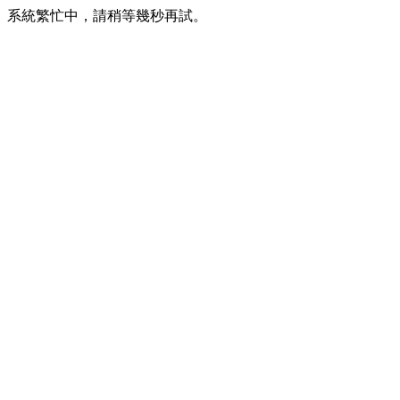
系統繁忙中，請稍等幾秒再試。