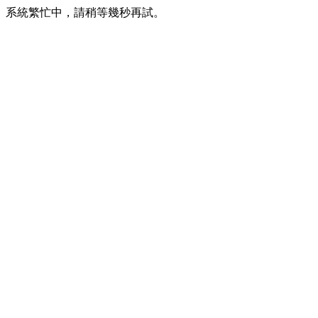
系統繁忙中，請稍等幾秒再試。