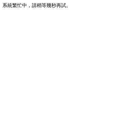
系統繁忙中，請稍等幾秒再試。